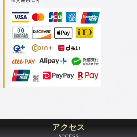
※交通系IC可
アクセス
ACCESS