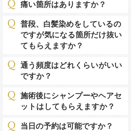
痛い箇所はありますか？
普段、白髪染めをしているの
ですが気になる箇所だけ抜い
てもらえますか？
通う頻度はどれくらいがいい
ですか？
施術後にシャンプーやヘアセ
ットはしてもらえますか？
当日の予約は可能ですか？